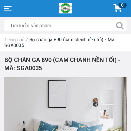
0
Trang chủ
/
Bộ chăn ga 890 (cam chanh nền tối) - Mã:
SGA0035
BỘ CHĂN GA 890 (CAM CHANH NỀN TỐI) -
MÃ: SGA0035