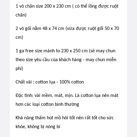
1 vỏ chăn size 200 x 230 cm ( có thể lồng được ruột
chăn)
2 vỏ gối nằm 48 x 74 cm (vừa được ruột gối 50 x 70
cm)
1 ga free size mảnh to 230 x 250 cm (sẽ may chun
theo size yêu cầu của khách hàng - may chun miễn
phí)
Chất vải : cotton lụa - 100% cotton
Đặc tính: vải mềm, mát, mịn. Là cotton lụa nên mát
hơn các loại cotton bình thường
Khả năng thấm hút mồ hôi tốt nên rất tốt cho sức
khỏe, không bị nóng bí