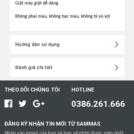
Giặt máy giặt dễ dàng
Không phai màu, không bạc màu, không bị xù sợi
Hướng dẫn sử dụng
Đánh giá chi tiết
THEO DÕI CHÚNG TÔI
HOTLINE
0386.261.666
ĐĂNG KÝ NHẬN TIN MỚI TỪ SAMMAS
Nhập vào email của bạn và bạn sẽ nhận được sớm nhất