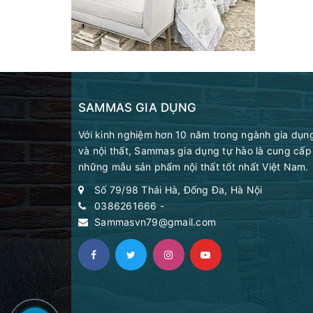
SAMMAS GIA DỤNG
Với kinh nghiệm hơn 10 năm trong ngành gia dụn
và nội thất, Sammas gia dụng tự hào là cung cấp
những mẫu sản phẩm nội thất tốt nhất Việt Nam.
Số 79/98 Thái Hà, Đống Đa, Hà Nội
0386261666
-
Sammasvn79@gmail.com