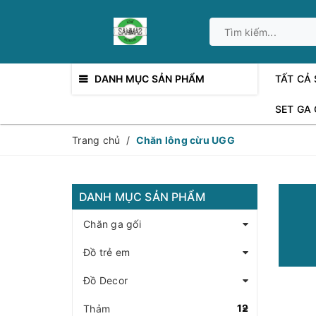
DANH MỤC SẢN PHẨM
TẤT CẢ
SET GA
Trang chủ
/
Chăn lông cừu UGG
DANH MỤC SẢN PHẨM
Chăn ga gối
Đồ trẻ em
Đồ Decor
12
Thảm