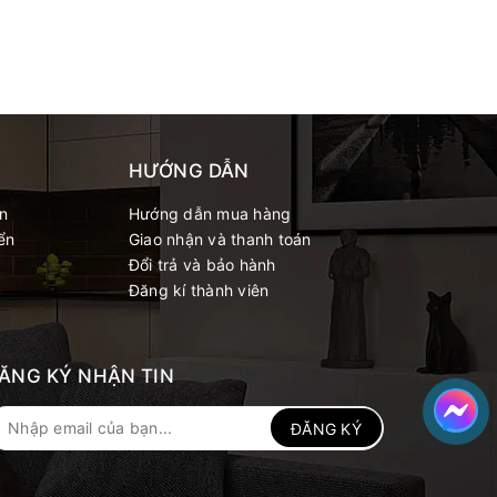
HƯỚNG DẪN
́n
Hướng dẫn mua hàng
ển
Giao nhận và thanh toán
Đổi trả và bảo hành
Đăng kí thành viên
ĂNG KÝ NHẬN TIN
ĐĂNG KÝ