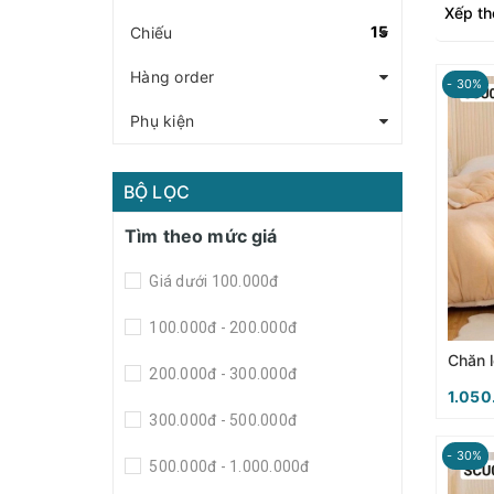
Xếp th
15
Chiếu
Hàng order
- 30%
Phụ kiện
BỘ LỌC
Tìm theo mức giá
Giá dưới 100.000đ
100.000đ - 200.000đ
200.000đ - 300.000đ
1.050
300.000đ - 500.000đ
- 30%
500.000đ - 1.000.000đ