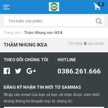
0
Trang chủ
/
Thảm Nhung mịn IKEA
Tìm thấy
0
sản phẩm
THẢM NHUNG IKEA
THEO DÕI CHÚNG TÔI
HOTLINE
0386.261.666
ĐĂNG KÝ NHẬN TIN MỚI TỪ SAMMAS
Nhập vào email của bạn và bạn sẽ nhận được sớm nhất
những thông tin khuyến mại từ chúng tôi