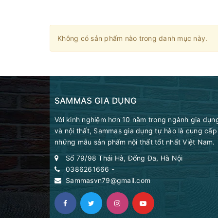
Không có sản phẩm nào trong danh mục này.
SAMMAS GIA DỤNG
Với kinh nghiệm hơn 10 năm trong ngành gia dụn
và nội thất, Sammas gia dụng tự hào là cung cấp
những mẫu sản phẩm nội thất tốt nhất Việt Nam.
Số 79/98 Thái Hà, Đống Đa, Hà Nội
0386261666
-
Sammasvn79@gmail.com