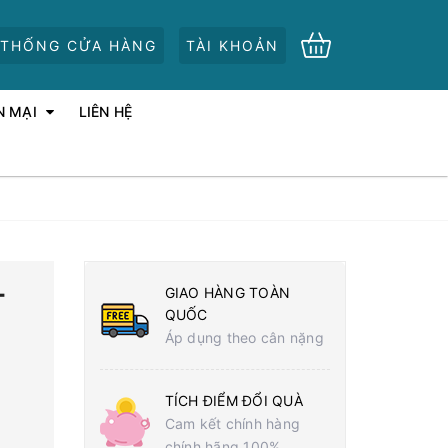
 THỐNG CỬA HÀNG
TÀI KHOẢN
N MẠI
LIÊN HỆ
-
GIAO HÀNG TOÀN
QUỐC
Áp dụng theo cân nặng
TÍCH ĐIỂM ĐỔI QUÀ
Cam kết chính hàng
chính hãng 100%