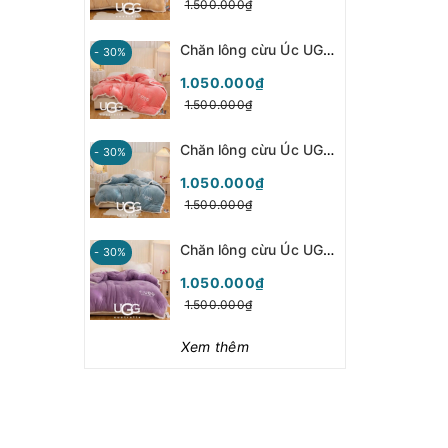
1.500.000₫
Chăn lông cừu Úc UGG (cam hồng) - SCU04
- 30%
1.050.000₫
1.500.000₫
Chăn lông cừu Úc UGG (xanh) - SCU03
- 30%
1.050.000₫
1.500.000₫
Chăn lông cừu Úc UGG (tím) - SCU01
- 30%
1.050.000₫
1.500.000₫
Xem thêm