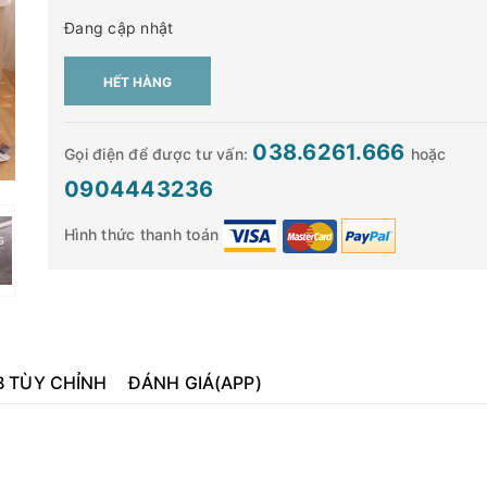
Đang cập nhật
HẾT HÀNG
038.6261.666
Gọi điện để được tư vấn:
hoặc
0904443236
Hình thức thanh toán
B TÙY CHỈNH
ĐÁNH GIÁ(APP)