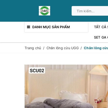
DANH MỤC SẢN PHẨM
TẤT CẢ
SET GA
Trang chủ
/
Chăn lông cừu UGG
/
Chăn lông cừ