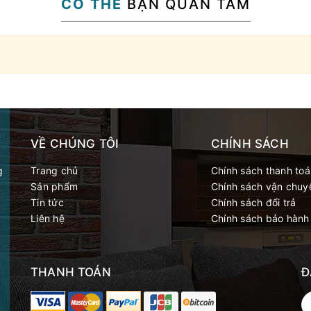
CÓ THỂ
BẠN QUAN TÂM
VỀ CHÚNG TÔI
CHÍNH SÁCH
g
Trang chủ
Chính sách thanh toa
Sản phẩm
Chính sách vận chuy
Tin tức
Chính sách đổi trả
Liên hệ
Chính sách bảo hành
THANH TOÁN
Đ