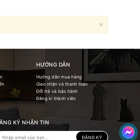
Close
×
HƯỚNG DẪN
́n
Hướng dẫn mua hàng
ển
Giao nhận và thanh toán
Đổi trả và bảo hành
Đăng kí thành viên
ĂNG KÝ NHẬN TIN
ĐĂNG KÝ