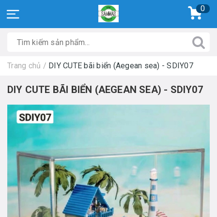
0
Trang chủ
/
DIY CUTE bãi biển (Aegean sea) - SDIY07
DIY CUTE BÃI BIỂN (AEGEAN SEA) - SDIY07