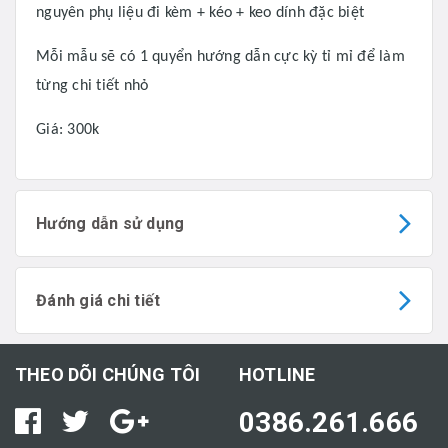
nguyên phụ liệu đi kèm + kéo + keo dính đặc biệt
Mỗi mẫu sẽ có 1 quyển hướng dẫn cực kỳ tỉ mỉ để làm
từng chi tiết nhỏ
Giá: 300k
Hướng dẫn sử dụng
Đánh giá chi tiết
THEO DÕI CHÚNG TÔI
HOTLINE
0386.261.666