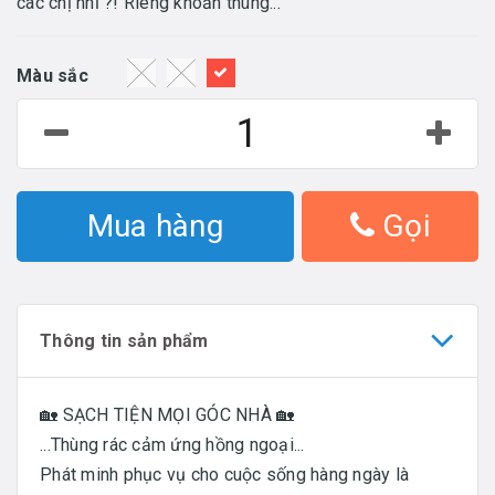
các chị nhỉ ?! Riêng khoản thùng...
Màu sắc
Mua hàng
Gọi
Thông tin sản phẩm
🏡 SẠCH TIỆN MỌI GÓC NHÀ 🏡
...Thùng rác cảm ứng hồng ngoại...
Phát minh phục vụ cho cuộc sống hàng ngày là