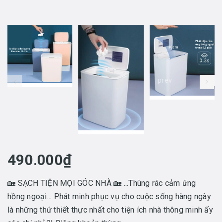
prev
490.000₫
🏡 SẠCH TIỆN MỌI GÓC NHÀ 🏡 ...Thùng rác cảm ứng
hồng ngoại... Phát minh phục vụ cho cuộc sống hàng ngày
là những thứ thiết thực nhất cho tiện ích nhà thông minh ấy