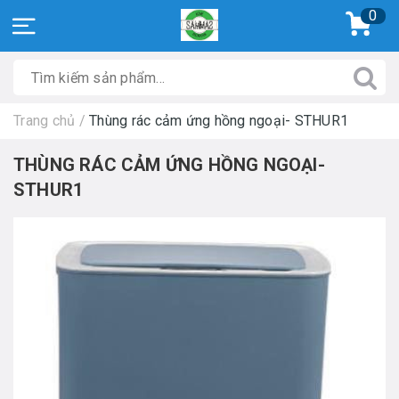
0
Trang chủ
/
Thùng rác cảm ứng hồng ngoại- STHUR1
THÙNG RÁC CẢM ỨNG HỒNG NGOẠI-
STHUR1