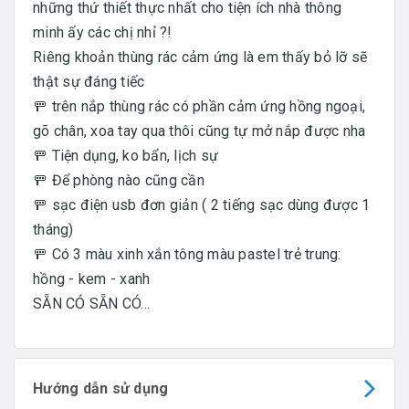
những thứ thiết thực nhất cho tiện ích nhà thông
minh ấy các chị nhỉ ?!
Riêng khoản thùng rác cảm ứng là em thấy bỏ lỡ sẽ
thật sự đáng tiếc
🚥 trên nắp thùng rác có phần cảm ứng hồng ngoại,
gõ chân, xoa tay qua thôi cũng tự mở nắp được nha
🚥 Tiện dụng, ko bẩn, lịch sự
🚥 Để phòng nào cũng cần
🚥 sạc điện usb đơn giản ( 2 tiếng sạc dùng được 1
tháng)
🚥 Có 3 màu xinh xắn tông màu pastel trẻ trung:
hồng - kem - xanh
SẴN CÓ SẴN CÓ...
Hướng dẫn sử dụng