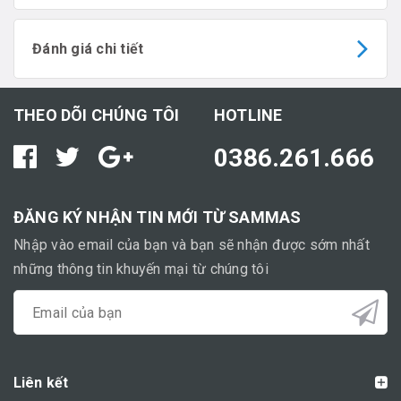
Đánh giá chi tiết
THEO DÕI CHÚNG TÔI
HOTLINE
0386.261.666
ĐĂNG KÝ NHẬN TIN MỚI TỪ SAMMAS
Nhập vào email của bạn và bạn sẽ nhận được sớm nhất
những thông tin khuyến mại từ chúng tôi
Liên kết