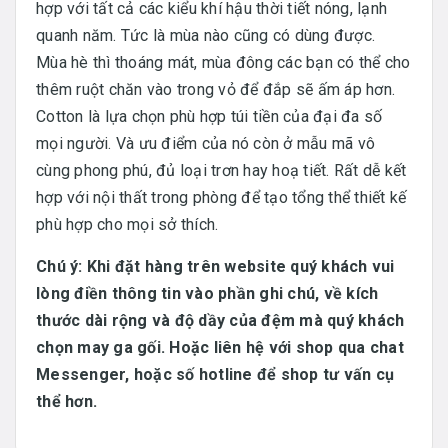
hợp với tất cả các kiểu khí hậu thời tiết nóng, lạnh
quanh năm. Tức là mùa nào cũng có dùng được.
Mùa hè thì thoáng mát, mùa đông các bạn có thể cho
thêm ruột chăn vào trong vỏ để đắp sẽ ấm áp hơn.
Cotton là lựa chọn phù hợp túi tiền của đại đa số
mọi người. Và ưu điểm của nó còn ở mẫu mã vô
cùng phong phú, đủ loại trơn hay hoạ tiết. Rất dễ kết
hợp với nội thất trong phòng để tạo tổng thể thiết kế
phù hợp cho mọi sở thích.
Chú ý: Khi đặt hàng trên website quý khách vui
lòng điền thông tin vào phần ghi chú, về kích
thước dài rộng và độ dầy của đệm mà quý khách
chọn may ga gối. Hoặc liên hệ với shop qua chat
Messenger, hoặc số hotline để shop tư vấn cụ
thể hơn.