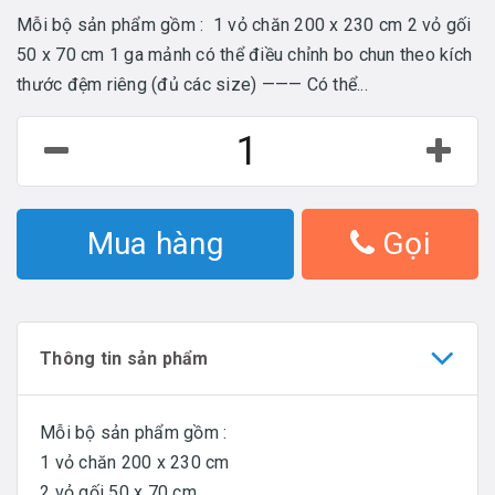
Mỗi bộ sản phẩm gồm : 1 vỏ chăn 200 x 230 cm 2 vỏ gối
50 x 70 cm 1 ga mảnh có thể điều chỉnh bo chun theo kích
thước đệm riêng (đủ các size) ——— Có thể...
Mua hàng
Gọi
Thông tin sản phẩm
Mỗi bộ sản phẩm gồm :
1 vỏ chăn 200 x 230 cm
2 vỏ gối 50 x 70 cm