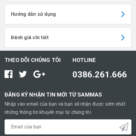
Hướng dẫn sử dụng
Đánh giá chi tiết
THEO DÕI CHÚNG TÔI
HOTLINE
0386.261.666
ĐĂNG KÝ NHẬN TIN MỚI TỪ SAMMAS
Nhập vào email của bạn và bạn sẽ nhận được sớm nhất
những thông tin khuyến mại từ chúng tôi