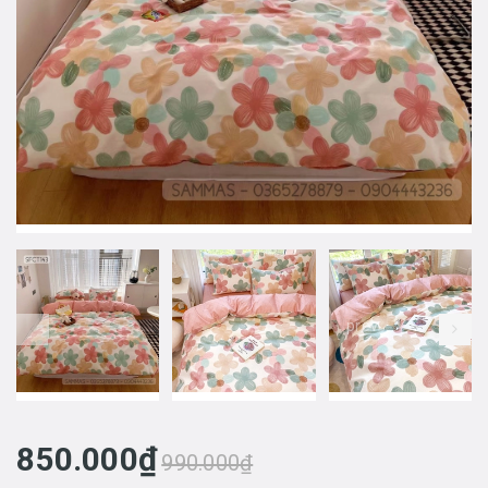
prev
850.000₫
990.000₫