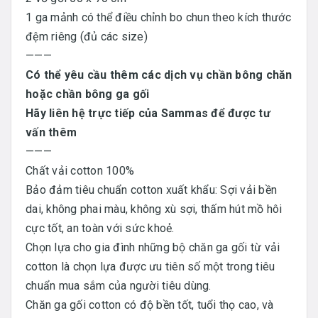
1 ga mảnh có thể điều chỉnh bo chun theo kích thước
đệm riêng (đủ các size)
———
Có thể yêu cầu thêm các dịch vụ chần bông chăn
hoặc chần bông ga gối
Hãy liên hệ trực tiếp của Sammas để được tư
vấn thêm
———
Chất vải cotton 100%
Bảo đảm tiêu chuẩn cotton xuất khẩu: Sợi vải bền
dai, không phai màu, không xù sợi, thấm hút mồ hôi
cực tốt, an toàn với sức khoẻ.
Chọn lựa cho gia đình những bộ chăn ga gối từ vải
cotton là chọn lựa được ưu tiên số một trong tiêu
chuẩn mua sắm của người tiêu dùng.
Chăn ga gối cotton có độ bền tốt, tuổi thọ cao, và