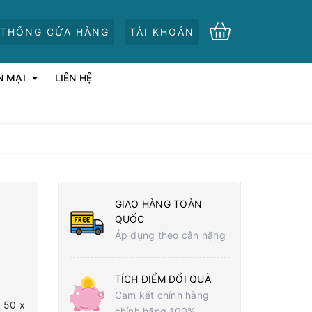
 THỐNG CỬA HÀNG
TÀI KHOẢN
N MẠI
LIÊN HỆ
GIAO HÀNG TOÀN
QUỐC
Áp dụng theo cân nặng
TÍCH ĐIỂM ĐỔI QUÀ
Cam kết chính hàng
 50 x
chính hãng 100%