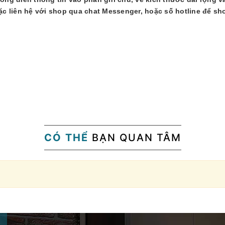
 liên hệ với shop qua chat Messenger, hoặc số hotline để sh
CÓ THỂ
BẠN QUAN TÂM