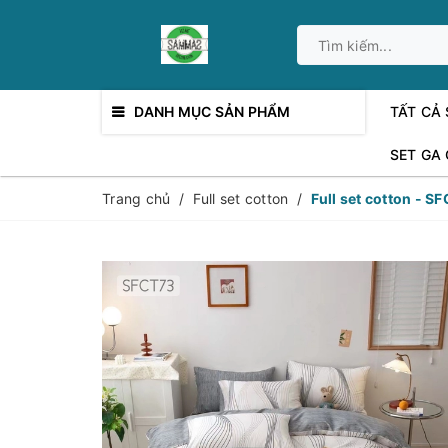
DANH MỤC SẢN PHẨM
TẤT CẢ
SET GA
Trang chủ
/
Full set cotton
/
Full set cotton - S