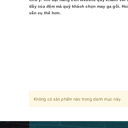
dầy của đệm mà quý khách chọn may ga gối. Hoặc
vấn cụ thể hơn.
Không có sản phẩm nào trong danh mục này.