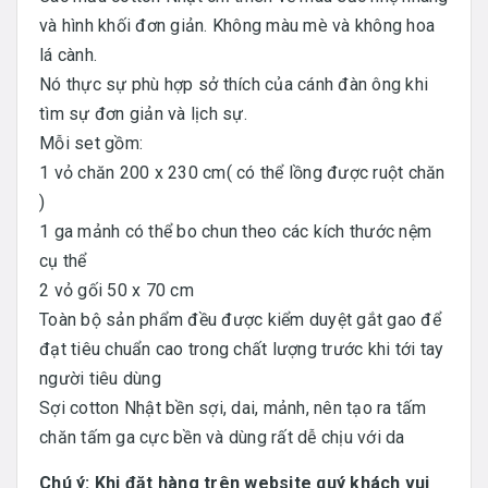
và hình khối đơn giản. Không màu mè và không hoa
lá cành.
Nó thực sự phù hợp sở thích của cánh đàn ông khi
tìm sự đơn giản và lịch sự.
Mỗi set gồm:
1 vỏ chăn 200 x 230 cm( có thể lồng được ruột chăn
)
1 ga mảnh có thể bo chun theo các kích thước nệm
cụ thể
2 vỏ gối 50 x 70 cm
Toàn bộ sản phẩm đều được kiểm duyệt gắt gao để
đạt tiêu chuẩn cao trong chất lượng trước khi tới tay
người tiêu dùng
Sợi cotton Nhật bền sợi, dai, mảnh, nên tạo ra tấm
chăn tấm ga cực bền và dùng rất dễ chịu với da
Chú ý: Khi đặt hàng trên website quý khách vui