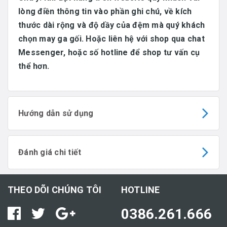
lòng điền thông tin vào phần ghi chú, về kích
thước dài rộng và độ dầy của đệm mà quý khách
chọn may ga gối. Hoặc liên hệ với shop qua chat
Messenger, hoặc số hotline để shop tư vấn cụ
thể hơn.
Hướng dẫn sử dụng
Đánh giá chi tiết
THEO DÕI CHÚNG TÔI
HOTLINE
0386.261.666