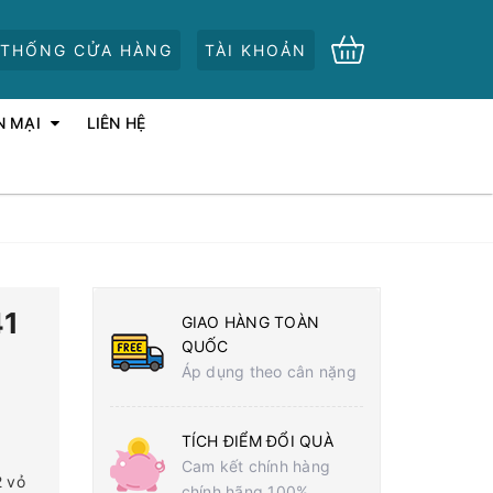
 THỐNG CỬA HÀNG
TÀI KHOẢN
N MẠI
LIÊN HỆ
41
GIAO HÀNG TOÀN
QUỐC
Áp dụng theo cân nặng
TÍCH ĐIỂM ĐỔI QUÀ
Cam kết chính hàng
2 vỏ
chính hãng 100%