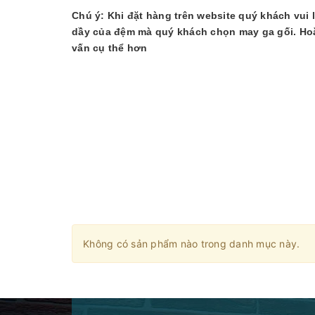
Chú ý: Khi đặt hàng trên website quý khách vui 
dầy của đệm mà quý khách chọn may ga gối. Hoặc
vấn cụ thể hơn
Không có sản phẩm nào trong danh mục này.