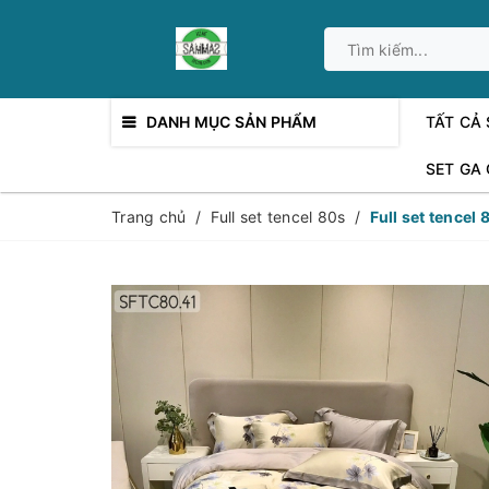
DANH MỤC SẢN PHẨM
TẤT CẢ
SET GA
Trang chủ
/
Full set tencel 80s
/
Full set tencel