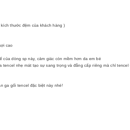
 kích thước đệm của khách hàng )
sợi cao
 tế của dòng sp này, cảm giác còn mềm hơn da em bé
ụa tencel nhẹ mát tạo sự sang trọng và đẳng cấp riêng mà chỉ tencel
 ga gối tencel đặc biệt này nhé!