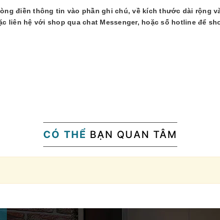
lòng điền thông tin vào phần ghi chú, về kích thước dài rộng v
 liên hệ với shop qua chat Messenger, hoặc số hotline để sh
CÓ THỂ
BẠN QUAN TÂM