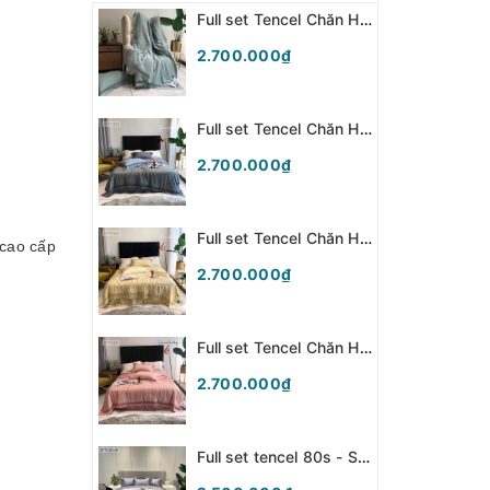
Full set Tencel Chăn Hè - Xanh Nhạt - SFTCH04
2.700.000₫
Full set Tencel Chăn Hè - Xanh Navy - SFTCH03
2.700.000₫
Full set Tencel Chăn Hè - Vàng - SFTCH02
 cao cấp
2.700.000₫
Full set Tencel Chăn Hè - Hồng - SFTCH01
2.700.000₫
Full set tencel 80s - SFTC80.48