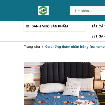
DANH MỤC SẢN PHẨM
TẤT CẢ
SET GA
Trang chủ
/
Ga chống thấm chần bông (cá nem