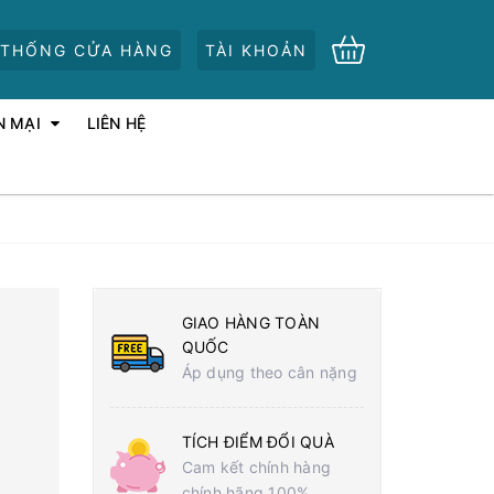
 THỐNG CỬA HÀNG
TÀI KHOẢN
N MẠI
LIÊN HỆ
GIAO HÀNG TOÀN
QUỐC
Áp dụng theo cân nặng
TÍCH ĐIỂM ĐỔI QUÀ
Cam kết chính hàng
chính hãng 100%