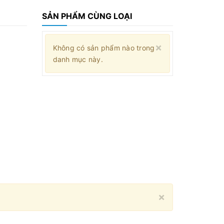
SẢN PHẨM CÙNG LOẠI
Close
×
Không có sản phẩm nào trong
danh mục này.
Close
×