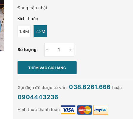
Đang cập nhật
Kích thước
1.8M
2.2M
-
+
Số lượng:
THÊM VÀO GIỎ HÀNG
038.6261.666
Gọi điện để được tư vấn:
hoặc
0904443236
Hình thức thanh toán