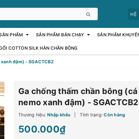
HỆ
 SẢN PHẨM
SẢN PHẨM BÁN CHẠY
SẢN PHẨM KHUYẾ
 GỐI COTTON SILK HÀN CHẦN BÔNG
o xanh đậm) - SGACTCB2
Ga chống thấm chần bông (cá
nemo xanh đậm) - SGACTCB2
Thương hiệu:
Nhập khẩu
|
Tình trạng:
Còn hàng
500.000₫