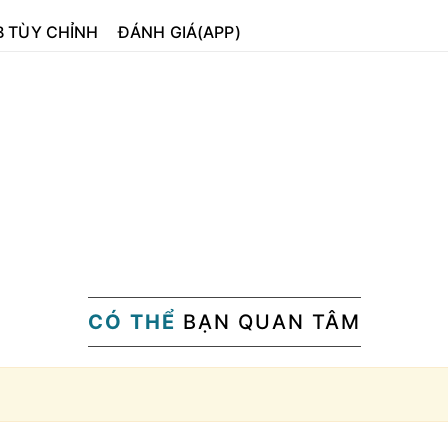
B TÙY CHỈNH
ĐÁNH GIÁ(APP)
CÓ THỂ
BẠN QUAN TÂM