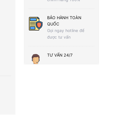
BẢO HÀNH TOÀN
QUỐC
Gọi ngay hotline để
được tư vấn
TƯ VẤN 24/7