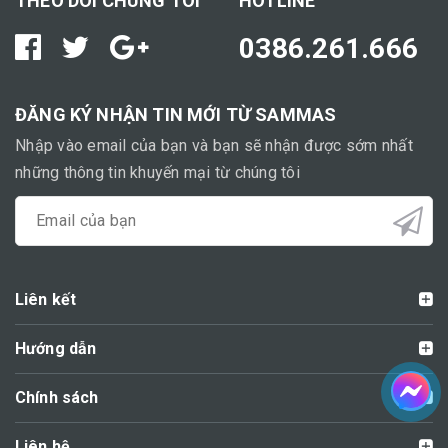
THEO DÕI CHÚNG TÔI
HOTLINE
0386.261.666
ĐĂNG KÝ NHẬN TIN MỚI TỪ SAMMAS
Nhập vào email của bạn và bạn sẽ nhận được sớm nhất
những thông tin khuyến mại từ chúng tôi
Liên kết
Hướng dẫn
Chính sách
Liên hệ