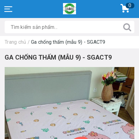
0
Trang chủ
/
Ga chống thấm (mẫu 9) - SGACT9
GA CHỐNG THẤM (MẪU 9) - SGACT9