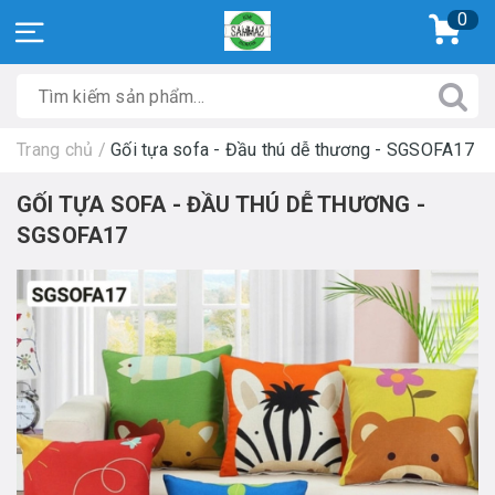
0
Trang chủ
/
Gối tựa sofa - Đầu thú dễ thương - SGSOFA17
GỐI TỰA SOFA - ĐẦU THÚ DỄ THƯƠNG -
SGSOFA17