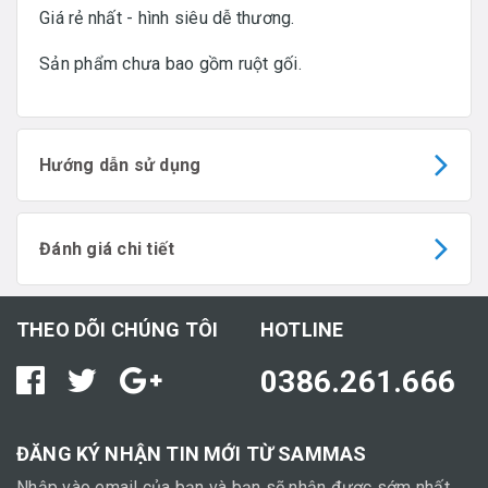
Giá rẻ nhất - hình siêu dễ thương.
Sản phẩm chưa bao gồm ruột gối.
Hướng dẫn sử dụng
Đánh giá chi tiết
THEO DÕI CHÚNG TÔI
HOTLINE
0386.261.666
ĐĂNG KÝ NHẬN TIN MỚI TỪ SAMMAS
Nhập vào email của bạn và bạn sẽ nhận được sớm nhất