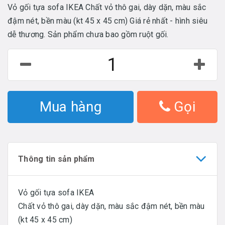
Vỏ gối tựa sofa IKEA Chất vỏ thô gai, dày dặn, màu sắc
đậm nét, bền màu (kt 45 x 45 cm) Giá rẻ nhất - hình siêu
dễ thương. Sản phẩm chưa bao gồm ruột gối.
Mua hàng
Gọi
Thông tin sản phẩm
Vỏ gối tựa sofa IKEA
Chất vỏ thô gai, dày dặn, màu sắc đậm nét, bền màu
(kt 45 x 45 cm)