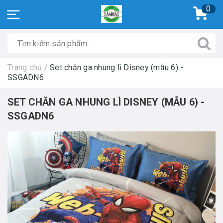
0
Trang chủ
/
Set chăn ga nhung lì Disney (mẫu 6) -
SSGADN6
SET CHĂN GA NHUNG LÌ DISNEY (MẪU 6) -
SSGADN6