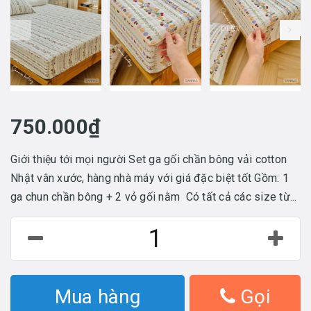
prev
750.000₫
Giới thiệu tới mọi người Set ga gối chần bông vải cotton
Nhật vân xước, hàng nhà máy với giá đặc biệt tốt Gồm: 1
ga chun chần bông + 2 vỏ gối nằm Có tất cả các size từ...
Mua hàng
Gọi