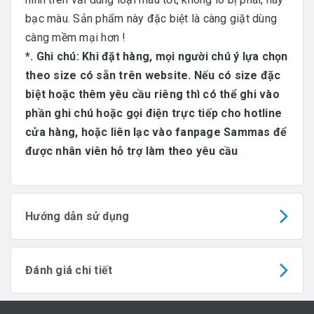
bạc màu. Sản phẩm này đặc biệt là càng giặt dùng
càng mềm mại hơn !
*. Ghi chú: Khi đặt hàng, mọi người chú ý lựa chọn
theo size có sẵn trên website. Nếu có size đặc
biệt hoặc thêm yêu cầu riêng thì có thể ghi vào
phần ghi chú hoặc gọi điện trực tiếp cho hotline
cửa hàng, hoặc liên lạc vào fanpage Sammas để
được nhân viên hỗ trợ làm theo yêu cầu
Hướng dẫn sử dụng
Đánh giá chi tiết