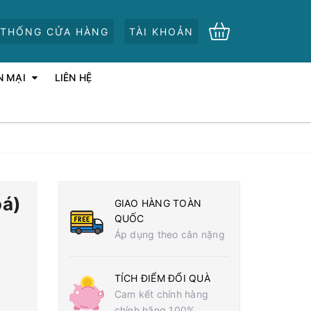
 THỐNG CỬA HÀNG
TÀI KHOẢN
N MẠI
LIÊN HỆ
oá)
GIAO HÀNG TOÀN
QUỐC
Áp dụng theo cân nặng
TÍCH ĐIỂM ĐỔI QUÀ
Cam kết chính hàng
chính hãng 100%