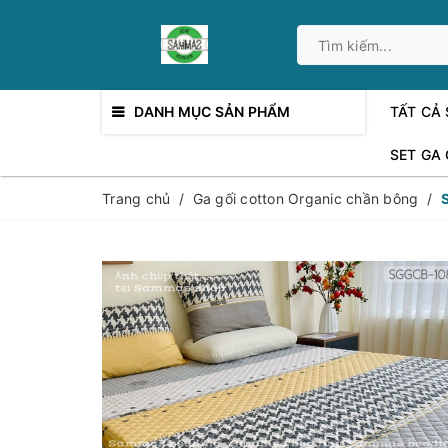
DANH MỤC SẢN PHẨM
TẤT CẢ
SET GA
Trang chủ
/
Ga gối cotton Organic chần bông
/