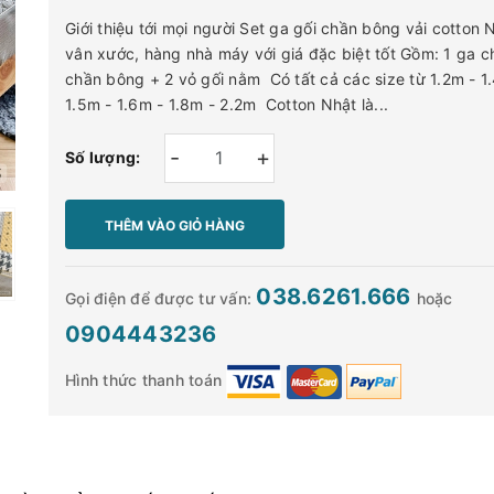
Giới thiệu tới mọi người Set ga gối chần bông vải cotton 
vân xước, hàng nhà máy với giá đặc biệt tốt Gồm: 1 ga c
chần bông + 2 vỏ gối nằm Có tất cả các size từ 1.2m - 1
1.5m - 1.6m - 1.8m - 2.2m Cotton Nhật là...
-
+
Số lượng:
THÊM VÀO GIỎ HÀNG
038.6261.666
Gọi điện để được tư vấn:
hoặc
0904443236
Hình thức thanh toán