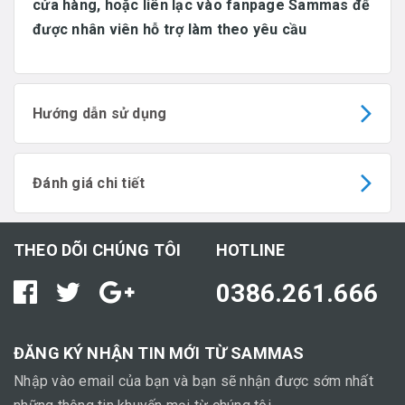
cửa hàng, hoặc liên lạc vào fanpage Sammas để
được nhân viên hỗ trợ làm theo yêu cầu
Hướng dẫn sử dụng
Đánh giá chi tiết
THEO DÕI CHÚNG TÔI
HOTLINE
0386.261.666
ĐĂNG KÝ NHẬN TIN MỚI TỪ SAMMAS
Nhập vào email của bạn và bạn sẽ nhận được sớm nhất