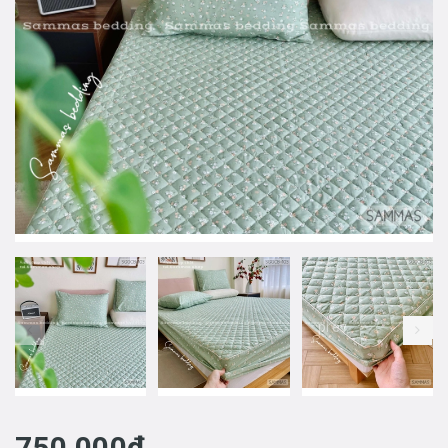
prev
750.000₫