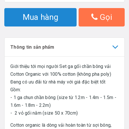
Mua hàng
Gọi
Thông tin sản phẩm
Giới thiệu tới mọi người Set ga gối chần bông vải
Cotton Organic với 100% cotton (không pha poly)
Đang có ưu đãi từ nhà máy với giá đặc biệt tốt
Gồm:
- 1 ga chun chần bông (size từ 1.2m - 1.4m - 1.5m -
1.6m - 1.8m - 2.2m)
- 2 vỏ gối nằm (size 50 x 70cm)
Cotton organic là dòng vải hoàn toàn từ sợi bông,