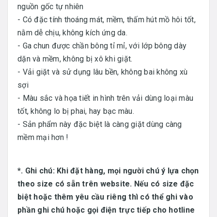
nguồn gốc tự nhiên
- Có đặc tính thoáng mát, mềm, thấm hút mồ hôi tốt,
nằm dễ chịu, không kích ứng da.
- Ga chun được chần bông tỉ mỉ, với lớp bông dày
dặn và mềm, không bị xô khi giặt.
- Vải giặt và sử dụng lâu bền, không bai không xù
sợi
- Màu sắc và họa tiết in hình trên vải dùng loại màu
tốt, không lo bị phai, hay bạc màu.
- Sản phẩm này đặc biệt là càng giặt dùng càng
mềm mại hơn !
*. Ghi chú: Khi đặt hàng, mọi người chú ý lựa chọn
theo size có sẵn trên website. Nếu có size đặc
biệt hoặc thêm yêu cầu riêng thì có thể ghi vào
phần ghi chú hoặc gọi điện trực tiếp cho hotline