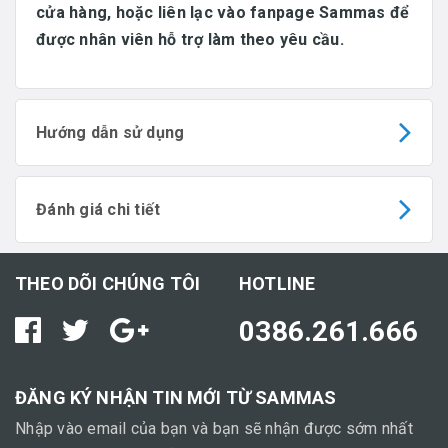
cửa hàng, hoặc liên lạc vào fanpage Sammas để
được nhân viên hỗ trợ làm theo yêu cầu.
Hướng dẫn sử dụng
Đánh giá chi tiết
THEO DÕI CHÚNG TÔI
HOTLINE
0386.261.666
ĐĂNG KÝ NHẬN TIN MỚI TỪ SAMMAS
Nhập vào email của bạn và bạn sẽ nhận được sớm nhất