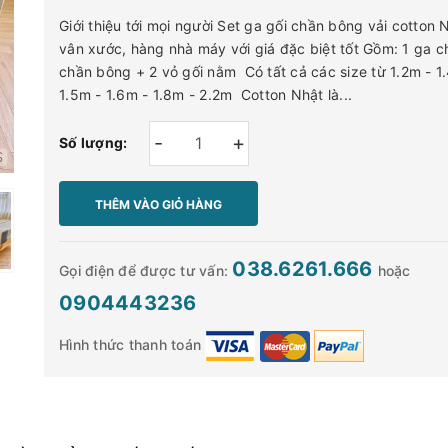
Giới thiệu tới mọi người Set ga gối chần bông vải cotton 
vân xước, hàng nhà máy với giá đặc biệt tốt Gồm: 1 ga c
chần bông + 2 vỏ gối nằm Có tất cả các size từ 1.2m - 1
1.5m - 1.6m - 1.8m - 2.2m Cotton Nhật là...
-
+
Số lượng:
THÊM VÀO GIỎ HÀNG
038.6261.666
Gọi điện để được tư vấn:
hoặc
0904443236
Hình thức thanh toán