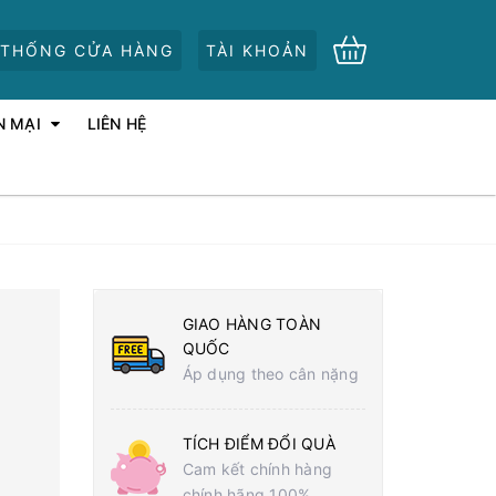
 THỐNG CỬA HÀNG
TÀI KHOẢN
N MẠI
LIÊN HỆ
GIAO HÀNG TOÀN
QUỐC
Áp dụng theo cân nặng
TÍCH ĐIỂM ĐỔI QUÀ
Cam kết chính hàng
chính hãng 100%