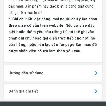
bạc màu. Sản phẩm này đặc biệt là càng giặt dùng
càng mềm mại hơn !
*. Ghi chú: Khi đặt hàng, mọi người chú ý lựa chọn
theo size có sẵn trên website. Nếu có size đặc
biệt hoặc thêm yêu cầu riêng thì có thể ghi vào
phần ghi chú hoặc gọi điện trực tiếp cho hotline
cửa hàng, hoặc liên lạc vào fanpage Sammas để
được nhân viên hỗ trợ làm theo yêu cầu
Hướng dẫn sử dụng
Đánh giá chi tiết