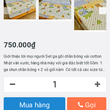
prev
750.000₫
Giới thiệu tới mọi người Set ga gối chần bông vải cotton
Nhật vân xước, hàng nhà máy với giá đặc biệt tốt Gồm: 1
ga chun chần bông + 2 vỏ gối nằm Có tất cả các size từ...
Mua hàng
Gọi