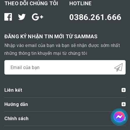
THEO DÕI CHÚNG TÔI
HOTLINE
0386.261.666
ĐĂNG KÝ NHẬN TIN MỚI TỪ SAMMAS
Nhập vào email của bạn và bạn sẽ nhận được sớm nhất
những thông tin khuyến mại từ chúng tôi
Liên kết
Hướng dẫn
Chính sách