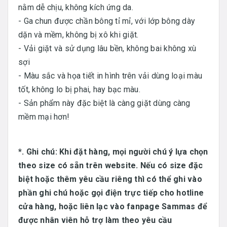
nằm dễ chịu, không kích ứng da.
- Ga chun được chần bông tỉ mỉ, với lớp bông dày
dặn và mềm, không bị xô khi giặt.
- Vải giặt và sử dụng lâu bền, không bai không xù
sợi
- Màu sắc và họa tiết in hình trên vải dùng loại màu
tốt, không lo bị phai, hay bạc màu.
- Sản phẩm này đặc biệt là càng giặt dùng càng
mềm mại hơn!
*. Ghi chú: Khi đặt hàng, mọi người chú ý lựa chọn
theo size có sẵn trên website. Nếu có size đặc
biệt hoặc thêm yêu cầu riêng thì có thể ghi vào
phần ghi chú hoặc gọi điện trực tiếp cho hotline
cửa hàng, hoặc liên lạc vào fanpage Sammas để
được nhân viên hỗ trợ làm theo yêu cầu