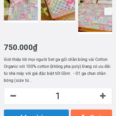
prev
750.000₫
Giới thiệu tới mọi người Set ga gối chần bông vải Cotton
Organic với 100% cotton (không pha poly) Đang có ưu đãi
từ nhà máy với giá đặc biệt tốt Gồm: - 01 ga chun chần
bông (size từ...