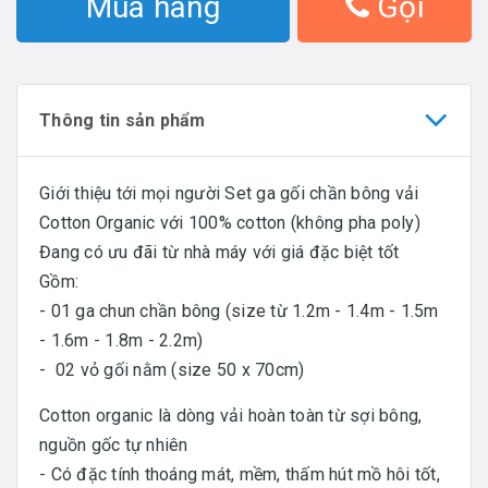
Mua hàng
Gọi
Thông tin sản phẩm
Giới thiệu tới mọi người Set ga gối chần bông vải
Cotton Organic với 100% cotton (không pha poly)
Đang có ưu đãi từ nhà máy với giá đặc biệt tốt
Gồm:
- 01 ga chun chần bông (size từ 1.2m - 1.4m - 1.5m
- 1.6m - 1.8m - 2.2m)
- 02 vỏ gối nằm (size 50 x 70cm)
Cotton organic là dòng vải hoàn toàn từ sợi bông,
nguồn gốc tự nhiên
- Có đặc tính thoáng mát, mềm, thấm hút mồ hôi tốt,