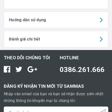
Hướng dẫn sử dụng
Đánh giá chi tiết
THEO DÕI CHÚNG TÔI
HOTLINE
0386.261.666
ĐĂNG KÝ NHẬN TIN MỚI TỪ SAMMAS
Nhập vào email của bạn và bạn sẽ nhận được sớm nhất
những thông tin khuyến mại từ chúng tôi