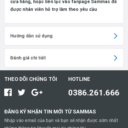
cửa hàng, hoặc liên lạc vào fanpage Sammas để
được nhân viên hỗ trợ làm theo yêu cầu
Hướng dẫn sử dụng
Đánh giá chi tiết
THEO DÕI CHÚNG TÔI
HOTLINE
0386.261.666
ĐĂNG KÝ NHẬN TIN MỚI TỪ SAMMAS
Nhập vào email của bạn và bạn sẽ nhận được sớm nhất