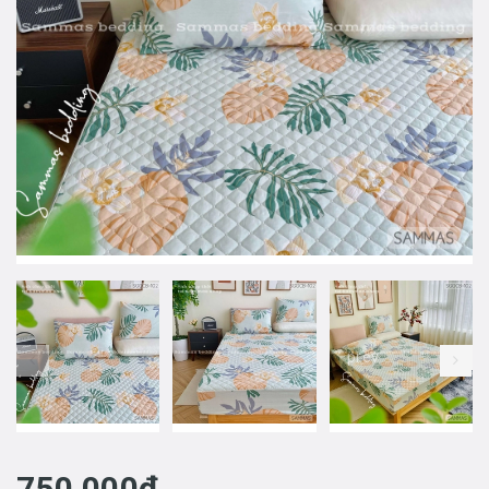
prev
750.000₫