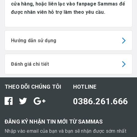
cửa hàng, hoặc liên lạc vào fanpage Sammas để
được nhân viên hỗ trợ làm theo yêu cầu.
Hướng dẫn sử dụng
Đánh giá chi tiết
THEO DÕI CHÚNG TÔI
HOTLINE
0386.261.666
ĐĂNG KÝ NHẬN TIN MỚI TỪ SAMMAS
Nhập vào email của bạn và bạn sẽ nhận được sớm nhất