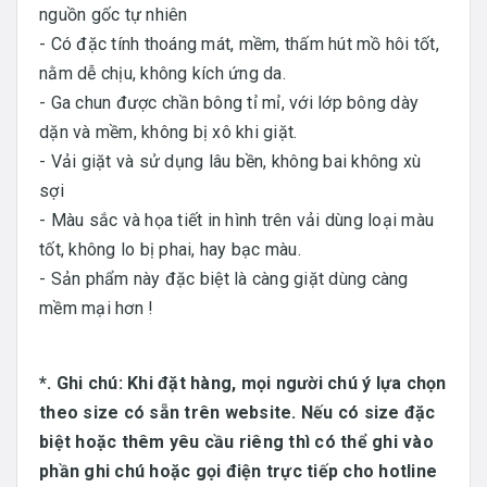
nguồn gốc tự nhiên
- Có đặc tính thoáng mát, mềm, thấm hút mồ hôi tốt,
nằm dễ chịu, không kích ứng da.
- Ga chun được chần bông tỉ mỉ, với lớp bông dày
dặn và mềm, không bị xô khi giặt.
- Vải giặt và sử dụng lâu bền, không bai không xù
sợi
- Màu sắc và họa tiết in hình trên vải dùng loại màu
tốt, không lo bị phai, hay bạc màu.
- Sản phẩm này đặc biệt là càng giặt dùng càng
mềm mại hơn !
*. Ghi chú: Khi đặt hàng, mọi người chú ý lựa chọn
theo size có sẵn trên website. Nếu có size đặc
biệt hoặc thêm yêu cầu riêng thì có thể ghi vào
phần ghi chú hoặc gọi điện trực tiếp cho hotline