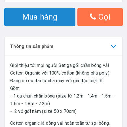
Mua hàng
Gọi
Thông tin sản phẩm
Giới thiệu tới mọi người Set ga gối chần bông vải
Cotton Organic với 100% cotton (không pha poly)
Đang có ưu đãi từ nhà máy với giá đặc biệt tốt
Gồm:
- 1 ga chun chần bông (size từ 1.2m - 1.4m - 1.5m -
1.6m - 1.8m - 2.2m)
- 2 vỏ gối nằm (size 50 x 70cm)
Cotton organic là dòng vải hoàn toàn từ sợi bông,