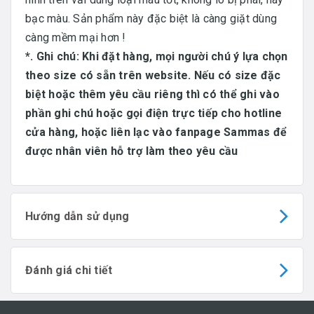
bạc màu. Sản phẩm này đặc biệt là càng giặt dùng
càng mềm mại hơn !
*. Ghi chú: Khi đặt hàng, mọi người chú ý lựa chọn
theo size có sẵn trên website. Nếu có size đặc
biệt hoặc thêm yêu cầu riêng thì có thể ghi vào
phần ghi chú hoặc gọi điện trực tiếp cho hotline
cửa hàng, hoặc liên lạc vào fanpage Sammas để
được nhân viên hỗ trợ làm theo yêu cầu
Hướng dẫn sử dụng
Đánh giá chi tiết