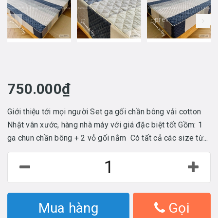
prev
750.000₫
Giới thiệu tới mọi người Set ga gối chần bông vải cotton
Nhật vân xước, hàng nhà máy với giá đặc biệt tốt Gồm: 1
ga chun chần bông + 2 vỏ gối nằm Có tất cả các size từ...
Mua hàng
Gọi