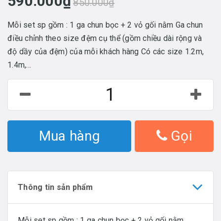
590.000₫
850.000₫
Mỗi set sp gồm : 1 ga chun bọc + 2 vỏ gối nằm Ga chun
điều chỉnh theo size đệm cụ thể (gồm chiều dài rộng và
độ dầy của đệm) của mỗi khách hàng Có các size 1.2m,
1.4m,...
Mua hàng
Gọi
Thông tin sản phẩm
Mỗi set sp gồm : 1 ga chun bọc + 2 vỏ gối nằm