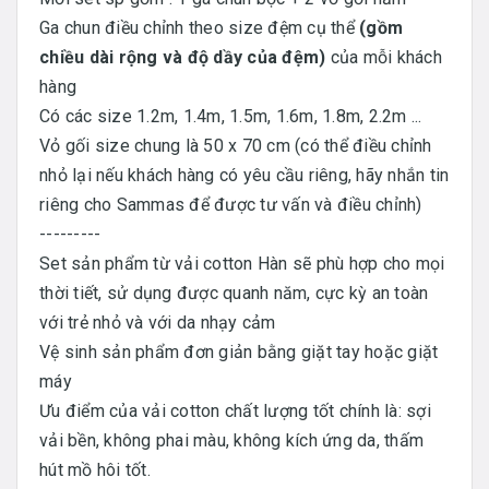
Ga chun điều chỉnh theo size đệm cụ thể
(gồm
chiều dài rộng và độ dầy của đệm)
của mỗi khách
hàng
Có các size 1.2m, 1.4m, 1.5m, 1.6m, 1.8m, 2.2m ...
Vỏ gối size chung là 50 x 70 cm (có thể điều chỉnh
nhỏ lại nếu khách hàng có yêu cầu riêng, hãy nhắn tin
riêng cho Sammas để được tư vấn và điều chỉnh)
---------
Set sản phẩm từ vải cotton Hàn sẽ phù hợp cho mọi
thời tiết, sử dụng được quanh năm, cực kỳ an toàn
với trẻ nhỏ và với da nhạy cảm
Vệ sinh sản phẩm đơn giản bằng giặt tay hoặc giặt
máy
Ưu điểm của vải cotton chất lượng tốt chính là: sợi
vải bền, không phai màu, không kích ứng da, thấm
hút mồ hôi tốt.