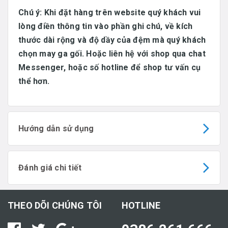
Chú ý: Khi đặt hàng trên website quý khách vui
lòng điền thông tin vào phần ghi chú, về kích
thước dài rộng và độ dầy của đệm mà quý khách
chọn may ga gối. Hoặc liên hệ với shop qua chat
Messenger, hoặc số hotline để shop tư vấn cụ
thể hơn.
Hướng dẫn sử dụng
Đánh giá chi tiết
THEO DÕI CHÚNG TÔI
HOTLINE