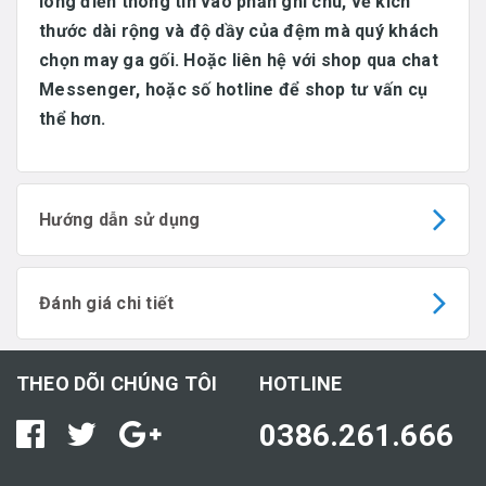
lòng điền thông tin vào phần ghi chú, về kích
thước dài rộng và độ dầy của đệm mà quý khách
chọn may ga gối. Hoặc liên hệ với shop qua chat
Messenger, hoặc số hotline để shop tư vấn cụ
thể hơn.
Hướng dẫn sử dụng
Đánh giá chi tiết
THEO DÕI CHÚNG TÔI
HOTLINE
0386.261.666