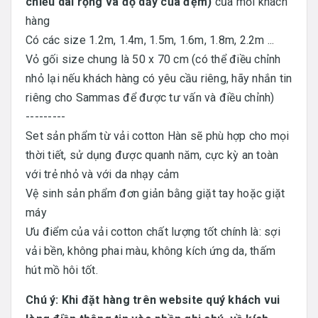
chiều dài rộng và độ dầy của đệm)
của mỗi khách
hàng
Có các size 1.2m, 1.4m, 1.5m, 1.6m, 1.8m, 2.2m ...
Vỏ gối size chung là 50 x 70 cm (có thể điều chỉnh
nhỏ lại nếu khách hàng có yêu cầu riêng, hãy nhắn tin
riêng cho Sammas để được tư vấn và điều chỉnh)
---------
Set sản phẩm từ vải cotton Hàn sẽ phù hợp cho mọi
thời tiết, sử dụng được quanh năm, cực kỳ an toàn
với trẻ nhỏ và với da nhạy cảm
Vệ sinh sản phẩm đơn giản bằng giặt tay hoặc giặt
máy
Ưu điểm của vải cotton chất lượng tốt chính là: sợi
vải bền, không phai màu, không kích ứng da, thấm
hút mồ hôi tốt.
Chú ý: Khi đặt hàng trên website quý khách vui