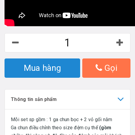
Mua hàng
Gọi
Thông tin sản phẩm
Mỗi set sp gồm : 1 ga chun bọc + 2 vỏ gối nằm
Ga chun điều chỉnh theo size đệm cụ thể
(gồm