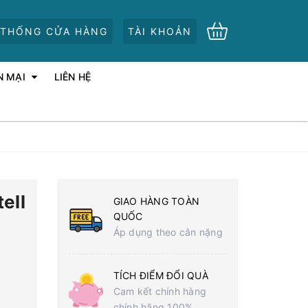
 THỐNG CỬA HÀNG
TÀI KHOẢN
N MẠI
LIÊN HỆ
ell
GIAO HÀNG TOÀN
QUỐC
Áp dụng theo cân nặng
TÍCH ĐIỂM ĐỔI QUÀ
Cam kết chính hàng
chính hãng 100%