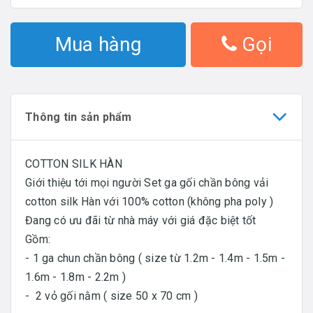
Mua hàng
Gọi
Thông tin sản phẩm
COTTON SILK HÀN
Giới thiệu tới mọi người Set ga gối chần bông vải
cotton silk Hàn với 100% cotton (không pha poly )
Đang có ưu đãi từ nhà máy với giá đặc biệt tốt
Gồm:
- 1 ga chun chần bông ( size từ 1.2m - 1.4m - 1.5m -
1.6m - 1.8m - 2.2m )
- 2 vỏ gối nằm ( size 50 x 70 cm )