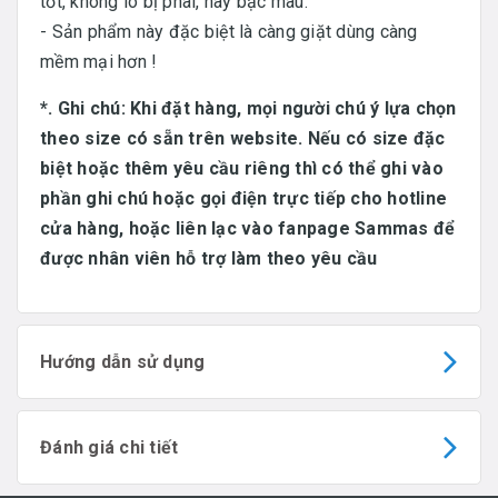
tốt, không lo bị phai, hay bạc màu.
- Sản phẩm này đặc biệt là càng giặt dùng càng
mềm mại hơn !
*. Ghi chú: Khi đặt hàng, mọi người chú ý lựa chọn
theo size có sẵn trên website. Nếu có size đặc
biệt hoặc thêm yêu cầu riêng thì có thể ghi vào
phần ghi chú hoặc gọi điện trực tiếp cho hotline
cửa hàng, hoặc liên lạc vào fanpage Sammas để
được nhân viên hỗ trợ làm theo yêu cầu
Hướng dẫn sử dụng
Đánh giá chi tiết