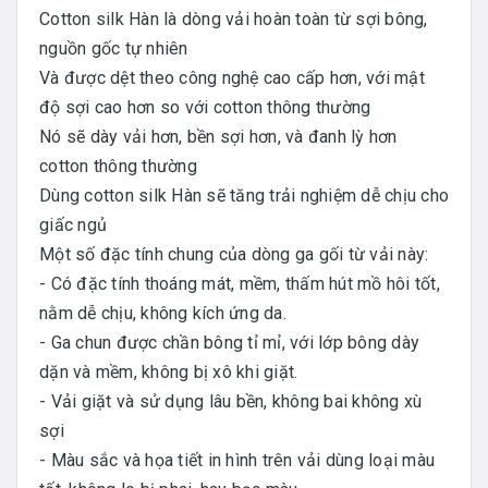
Cotton silk Hàn là dòng vải hoàn toàn từ sợi bông,
nguồn gốc tự nhiên
Và được dệt theo công nghệ cao cấp hơn, với mật
độ sợi cao hơn so với cotton thông thường
Nó sẽ dày vải hơn, bền sợi hơn, và đanh lỳ hơn
cotton thông thường
Dùng cotton silk Hàn sẽ tăng trải nghiệm dễ chịu cho
giấc ngủ
Một số đặc tính chung của dòng ga gối từ vải này:
- Có đặc tính thoáng mát, mềm, thấm hút mồ hôi tốt,
nằm dễ chịu, không kích ứng da.
- Ga chun được chần bông tỉ mỉ, với lớp bông dày
dặn và mềm, không bị xô khi giặt.
- Vải giặt và sử dụng lâu bền, không bai không xù
sợi
- Màu sắc và họa tiết in hình trên vải dùng loại màu