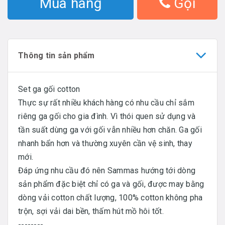
Mua hàng
Gọi
Thông tin sản phẩm
Set ga gối cotton
Thực sự rất nhiều khách hàng có nhu cầu chỉ sắm
riêng ga gối cho gia đình. Vì thói quen sử dụng và
tần suất dùng ga với gối vẫn nhiều hơn chăn. Ga gối
nhanh bẩn hơn và thường xuyên cần vệ sinh, thay
mới.
Đáp ứng nhu cầu đó nên Sammas hướng tới dòng
sản phẩm đặc biệt chỉ có ga và gối, được may bằng
dòng vải cotton chất lượng, 100% cotton không pha
trộn, sợi vải dai bền, thấm hút mồ hôi tốt.
--------