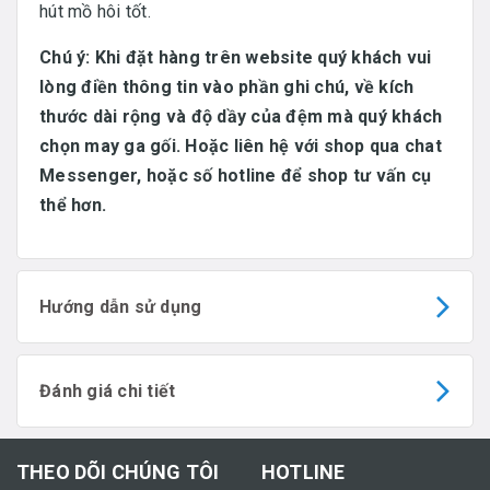
hút mồ hôi tốt.
Chú ý: Khi đặt hàng trên website quý khách vui
lòng điền thông tin vào phần ghi chú, về kích
thước dài rộng và độ dầy của đệm mà quý khách
chọn may ga gối. Hoặc liên hệ với shop qua chat
Messenger, hoặc số hotline để shop tư vấn cụ
thể hơn.
Hướng dẫn sử dụng
Đánh giá chi tiết
THEO DÕI CHÚNG TÔI
HOTLINE