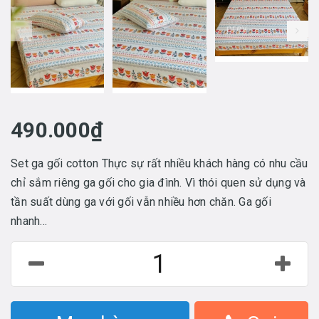
prev
490.000₫
Set ga gối cotton Thực sự rất nhiều khách hàng có nhu cầu
chỉ sắm riêng ga gối cho gia đình. Vì thói quen sử dụng và
tần suất dùng ga với gối vẫn nhiều hơn chăn. Ga gối
nhanh...