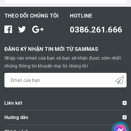
THEO DÕI CHÚNG TÔI
HOTLINE
0386.261.666
ĐĂNG KÝ NHẬN TIN MỚI TỪ SAMMAS
Nhập vào email của bạn và bạn sẽ nhận được sớm nhất
những thông tin khuyến mại từ chúng tôi
Liên kết
Hướng dẫn