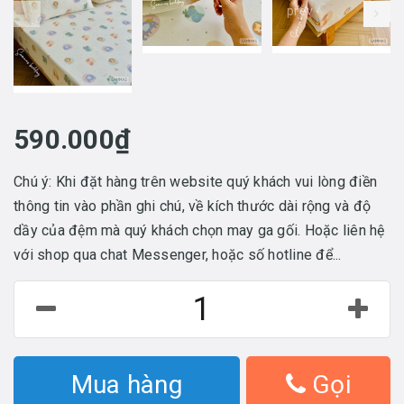
prev
590.000₫
Chú ý: Khi đặt hàng trên website quý khách vui lòng điền
thông tin vào phần ghi chú, về kích thước dài rộng và độ
dầy của đệm mà quý khách chọn may ga gối. Hoặc liên hệ
với shop qua chat Messenger, hoặc số hotline để...
Mua hàng
Gọi