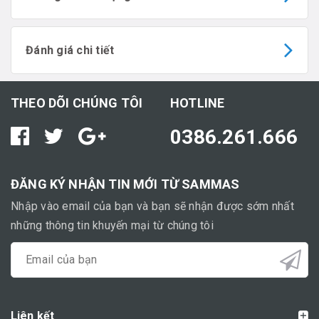
Đánh giá chi tiết
THEO DÕI CHÚNG TÔI
HOTLINE
0386.261.666
ĐĂNG KÝ NHẬN TIN MỚI TỪ SAMMAS
Nhập vào email của bạn và bạn sẽ nhận được sớm nhất
những thông tin khuyến mại từ chúng tôi
Liên kết