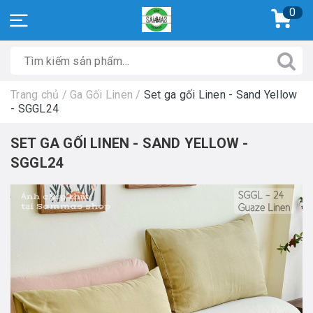
0
Trang chủ
/
Ga Gối Linen
/
Set ga gối Linen - Sand Yellow
- SGGL24
SET GA GỐI LINEN - SAND YELLOW -
SGGL24