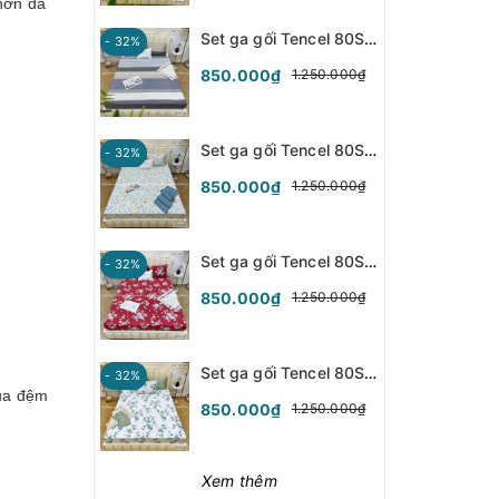
hơn da
Set ga gối Tencel 80S - Hoa Tiết - SGGT80-031
- 32%
850.000₫
1.250.000₫
Set ga gối Tencel 80S - Hoa Tuylip - SGGT80-030
- 32%
850.000₫
1.250.000₫
Set ga gối Tencel 80S - Hoa Hồng - SGGT80-029
- 32%
850.000₫
1.250.000₫
Set ga gối Tencel 80S - Lá Xanh - SGGT80-028
- 32%
của đệm
850.000₫
1.250.000₫
Xem thêm