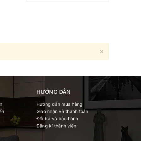
Close
×
HƯỚNG DẪN
́n
Hướng dẫn mua hàng
ển
Giao nhận và thanh toán
Đổi trả và bảo hành
Đăng kí thành viên