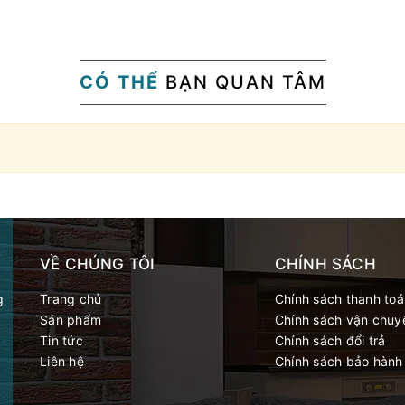
CÓ THỂ
BẠN QUAN TÂM
VỀ CHÚNG TÔI
CHÍNH SÁCH
g
Trang chủ
Chính sách thanh toa
Sản phẩm
Chính sách vận chuy
Tin tức
Chính sách đổi trả
Liên hệ
Chính sách bảo hành