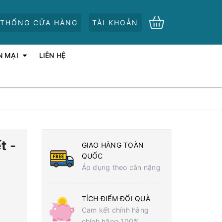
 THỐNG CỬA HÀNG
TÀI KHOẢN
N MẠI
LIÊN HỆ
t -
GIAO HÀNG TOÀN
QUỐC
Áp dụng theo cân nặng
TÍCH ĐIỂM ĐỔI QUÀ
Cam kết chính hàng
chính hãng 100%