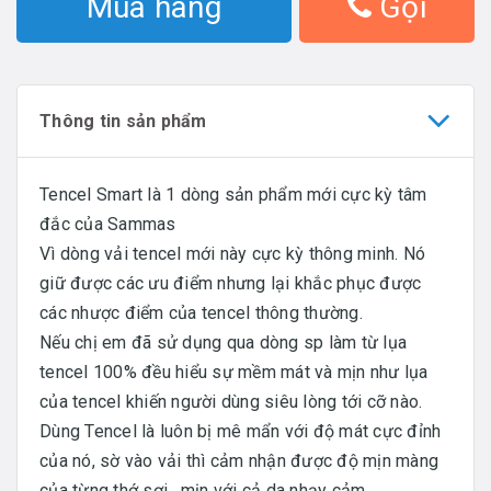
Mua hàng
Gọi
Thông tin sản phẩm
Tencel Smart là 1 dòng sản phẩm mới cực kỳ tâm
đắc của Sammas
Vì dòng vải tencel mới này cực kỳ thông minh. Nó
giữ được các ưu điểm nhưng lại khắc phục được
các nhược điểm của tencel thông thường.
Nếu chị em đã sử dụng qua dòng sp làm từ lụa
tencel 100% đều hiểu sự mềm mát và mịn như lụa
của tencel khiến người dùng siêu lòng tới cỡ nào.
Dùng Tencel là luôn bị mê mẩn với độ mát cực đỉnh
của nó, sờ vào vải thì cảm nhận được độ mịn màng
của từng thớ sợi , mịn với cả da nhạy cảm.