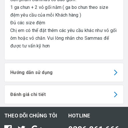
1 ga chun + 2 vỏ gối nằm ( ga bo chun theo size
đệm yêu cầu của mỗi Khách hàng )
Đủ các size đệm
Chị em có thể đặt thêm các yêu cầu khác như vỏ gối
ôm hoặc vỏ chăn. Vui lòng nhắn cho Sammas để
được tư vấn kỹ hơn
Hướng dẫn sử dụng
Đánh giá chi tiết
THEO DÕI CHÚNG TÔI
HOTLINE