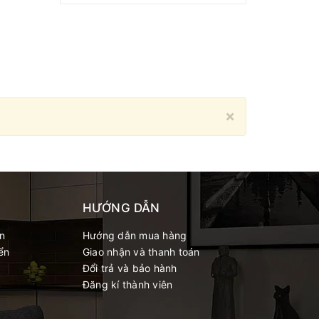
Close
×
HƯỚNG DẪN
́n
Hướng dẫn mua hàng
ển
Giao nhận và thanh toán
Đổi trả và bảo hành
Đăng kí thành viên