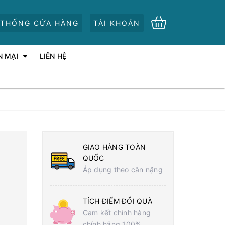
 THỐNG CỬA HÀNG
TÀI KHOẢN
N MẠI
LIÊN HỆ
GIAO HÀNG TOÀN
QUỐC
Áp dụng theo cân nặng
TÍCH ĐIỂM ĐỔI QUÀ
Cam kết chính hàng
chính hãng 100%