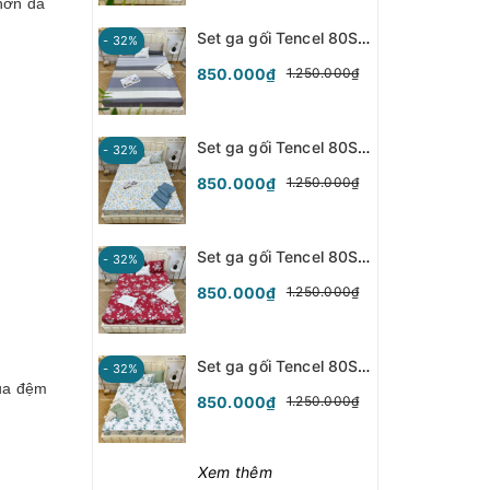
hơn da
Set ga gối Tencel 80S - Hoa Tiết - SGGT80-031
- 32%
850.000₫
1.250.000₫
Set ga gối Tencel 80S - Hoa Tuylip - SGGT80-030
- 32%
850.000₫
1.250.000₫
Set ga gối Tencel 80S - Hoa Hồng - SGGT80-029
- 32%
850.000₫
1.250.000₫
Set ga gối Tencel 80S - Lá Xanh - SGGT80-028
- 32%
của đệm
850.000₫
1.250.000₫
Xem thêm