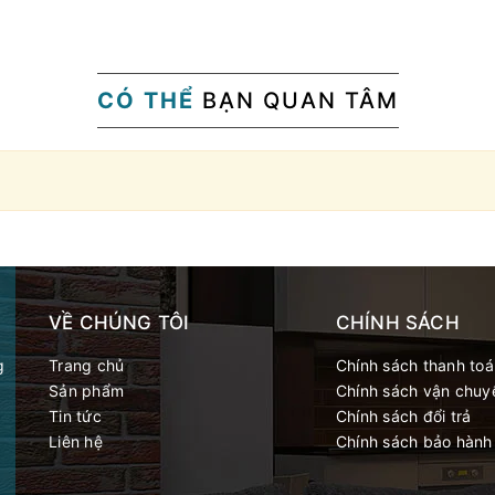
CÓ THỂ
BẠN QUAN TÂM
VỀ CHÚNG TÔI
CHÍNH SÁCH
g
Trang chủ
Chính sách thanh toa
Sản phẩm
Chính sách vận chuy
Tin tức
Chính sách đổi trả
Liên hệ
Chính sách bảo hành