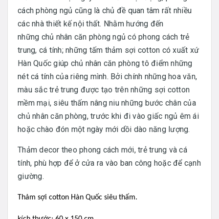
cách phòng ngủ cũng là chủ đề quan tâm rất nhiều
các nhà thiết kế nội thất. Nhằm hướng đến
những chủ nhân căn phòng ngủ có phong cách trẻ
trung, cá tính; những tấm thảm sợi cotton có xuất xứ
Hàn Quốc giúp chủ nhân căn phòng tô điểm những
nét cá tính của riêng mình. Bởi chính những hoa văn,
màu sắc trẻ trung được tạo trên những sợi cotton
mềm mại, siêu thấm nâng niu những bước chân của
chủ nhân căn phòng, trước khi đi vào giấc ngủ êm ái
hoặc chào đón một ngày mới dồi dào năng lượng.
Thảm decor theo phong cách mới, trẻ trung và cá
tính, phù hợp để ở cửa ra vào ban công hoặc để cạnh
giường.
Thảm sợi cotton Hàn Quốc siêu thấm.