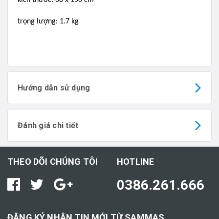
kích thước: 60 x 150 cm
trọng lượng: 1.7 kg
Hướng dẫn sử dụng
Đánh giá chi tiết
THEO DÕI CHÚNG TÔI
HOTLINE
0386.261.666
ĐĂNG KÝ NHẬN TIN MỚI TỪ SAMMAS