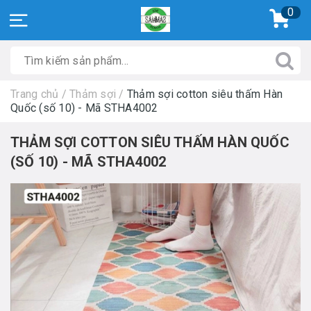
0
Trang chủ
/
Thảm sợi
/
Thảm sợi cotton siêu thấm Hàn
Quốc (số 10) - Mã STHA4002
THẢM SỢI COTTON SIÊU THẤM HÀN QUỐC
(SỐ 10) - MÃ STHA4002