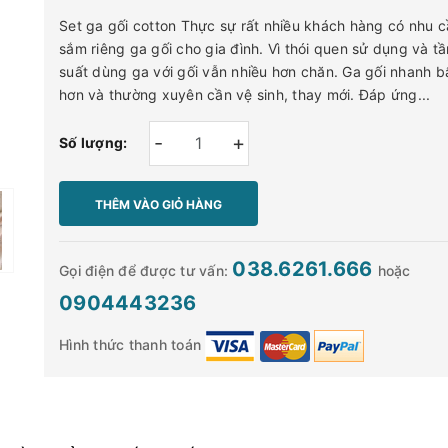
Set ga gối cotton Thực sự rất nhiều khách hàng có nhu c
sắm riêng ga gối cho gia đình. Vì thói quen sử dụng và tầ
suất dùng ga với gối vẫn nhiều hơn chăn. Ga gối nhanh b
hơn và thường xuyên cần vệ sinh, thay mới. Đáp ứng...
-
+
Số lượng:
THÊM VÀO GIỎ HÀNG
038.6261.666
Gọi điện để được tư vấn:
hoặc
0904443236
Hình thức thanh toán