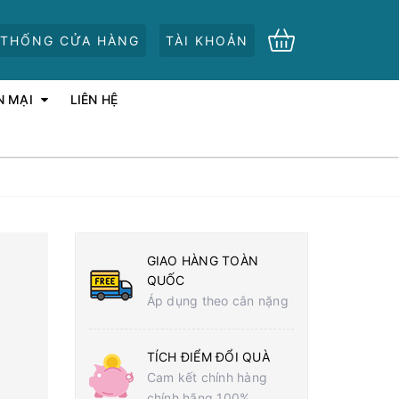
 THỐNG CỬA HÀNG
TÀI KHOẢN
N MẠI
LIÊN HỆ
GIAO HÀNG TOÀN
QUỐC
Áp dụng theo cân nặng
TÍCH ĐIỂM ĐỔI QUÀ
Cam kết chính hàng
chính hãng 100%