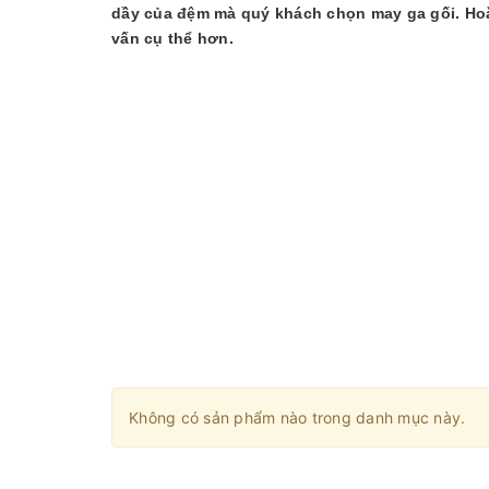
dầy của đệm mà quý khách chọn may ga gối. Hoặc
vấn cụ thể hơn.
Không có sản phẩm nào trong danh mục này.