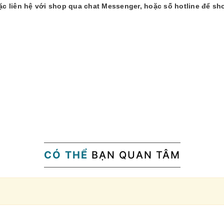
 liên hệ với shop qua chat Messenger, hoặc số hotline để sh
CÓ THỂ
BẠN QUAN TÂM