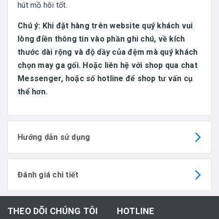
hút mồ hôi tốt.
Chú ý: Khi đặt hàng trên website quý khách vui
lòng điền thông tin vào phần ghi chú, về kích
thước dài rộng và độ dầy của đệm mà quý khách
chọn may ga gối. Hoặc liên hệ với shop qua chat
Messenger, hoặc số hotline để shop tư vấn cụ
thể hơn.
Hướng dẫn sử dụng
Đánh giá chi tiết
THEO DÕI CHÚNG TÔI
HOTLINE