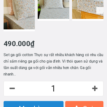
prev
490.000₫
Set ga gối cotton Thực sự rất nhiều khách hàng có nhu cầu
chỉ sắm riêng ga gối cho gia đình. Vì thói quen sử dụng và
tần suất dùng ga với gối vẫn nhiều hơn chăn. Ga gối
nhanh...