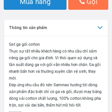
Mua hàng
Gọi
Thông tin sản phẩm
Set ga gối cotton
Thực sự rất nhiều khách hàng có nhu cầu chỉ sắm
riêng ga gối cho gia đình. Vì thói quen sử dụng và
tần suất dùng ga với gối vẫn nhiều hơn chăn. Ga gối
nhanh bẩn hơn và thường xuyên cần vệ sinh, thay
mới.
Đáp ứng nhu cầu đó nên Sammas hướng tới dòng
sản phẩm đặc biệt chỉ có ga và gối, được may bằng
dòng vải cotton chất lượng, 100% cotton không pha
trộn, sợi vải dai bền, thấm hút mồ hôi tốt.
--------