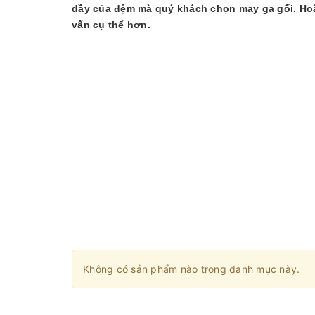
dầy của đệm mà quý khách chọn may ga gối. Hoặc
vấn cụ thể hơn.
Không có sản phẩm nào trong danh mục này.