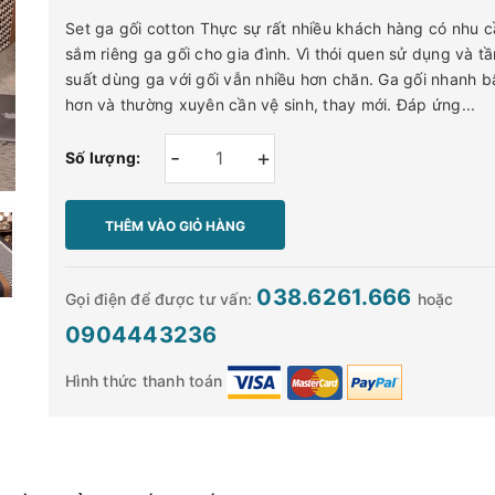
Set ga gối cotton Thực sự rất nhiều khách hàng có nhu c
sắm riêng ga gối cho gia đình. Vì thói quen sử dụng và tầ
suất dùng ga với gối vẫn nhiều hơn chăn. Ga gối nhanh b
hơn và thường xuyên cần vệ sinh, thay mới. Đáp ứng...
-
+
Số lượng:
THÊM VÀO GIỎ HÀNG
038.6261.666
Gọi điện để được tư vấn:
hoặc
0904443236
Hình thức thanh toán