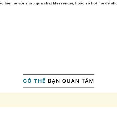
 liên hệ với shop qua chat Messenger, hoặc số hotline để sh
CÓ THỂ
BẠN QUAN TÂM