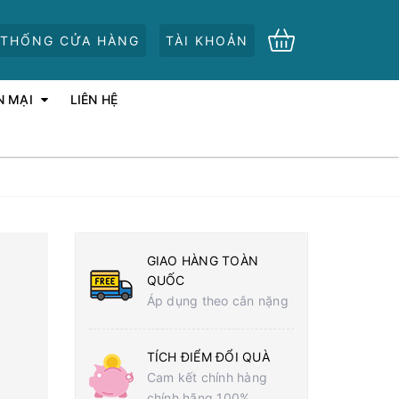
 THỐNG CỬA HÀNG
TÀI KHOẢN
N MẠI
LIÊN HỆ
GIAO HÀNG TOÀN
QUỐC
Áp dụng theo cân nặng
TÍCH ĐIỂM ĐỔI QUÀ
Cam kết chính hàng
chính hãng 100%