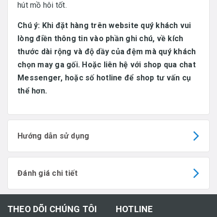
hút mồ hôi tốt.
Chú ý: Khi đặt hàng trên website quý khách vui
lòng điền thông tin vào phần ghi chú, về kích
thước dài rộng và độ dầy của đệm mà quý khách
chọn may ga gối. Hoặc liên hệ với shop qua chat
Messenger, hoặc số hotline để shop tư vấn cụ
thể hơn.
Hướng dẫn sử dụng
Đánh giá chi tiết
THEO DÕI CHÚNG TÔI
HOTLINE