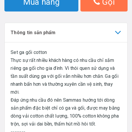
Mua hàng
Gọi
Thông tin sản phẩm
Set ga gối cotton
Thực sự rất nhiều khách hàng có nhu cầu chỉ sắm
riêng ga gối cho gia đình. Vì thói quen sử dụng và
tần suất dùng ga với gối vẫn nhiều hơn chăn. Ga gối
nhanh bẩn hơn và thường xuyên cần vệ sinh, thay
mới.
Đáp ứng nhu cầu đó nên Sammas hướng tới dòng
sản phẩm đặc biệt chỉ có ga và gối, được may bằng
dòng vải cotton chất lượng, 100% cotton không pha
trộn, sợi vải dai bền, thấm hút mồ hôi tốt.
--------