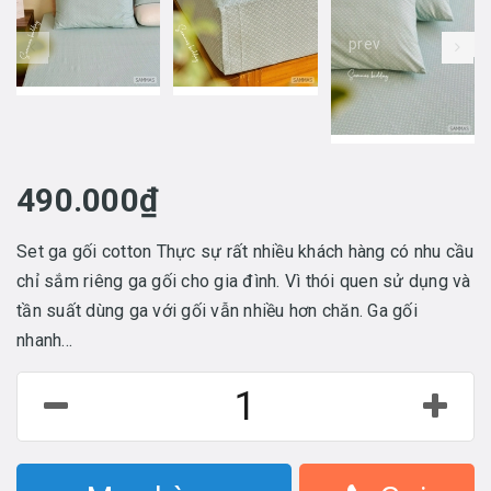
prev
490.000₫
Set ga gối cotton Thực sự rất nhiều khách hàng có nhu cầu
chỉ sắm riêng ga gối cho gia đình. Vì thói quen sử dụng và
tần suất dùng ga với gối vẫn nhiều hơn chăn. Ga gối
nhanh...