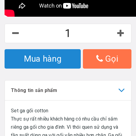
Mua hàng
Gọi
Thông tin sản phẩm
Set ga gối cotton
Thực sự rất nhiều khách hàng có nhu cầu chỉ sắm
riêng ga gối cho gia đình. Vì thói quen sử dụng và
tần suất dùng ga với gối vẫn nhiều hơn chăn. Ga gối