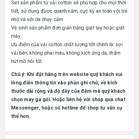
Set sản phẩm từ vải cotton sẽ phù hợp cho mọi thời
tiết, sử dụng được quanh năm, cực kỳ an toàn với trẻ
nhỏ và với da nhạy cảm
Vệ sinh sản phẩm đơn giản bằng giặt tay hoặc giặt
máy
Ưu điểm của vải cotton chất lượng tốt chính là: sợi
vải bền, không phai màu, không kích ứng da, thấm
hút mồ hôi tốt.
Chú ý: Khi đặt hàng trên website quý khách vui
lòng điền thông tin vào phần ghi chú, về kích
thước dài rộng và độ dầy của đệm mà quý khách
chọn may ga gối. Hoặc liên hệ với shop qua chat
Messenger, hoặc số hotline để shop tư vấn cụ
thể hơn.