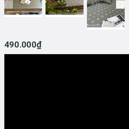
prev
490.000₫