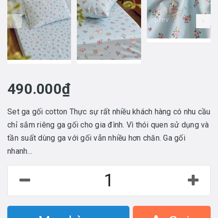
prev
490.000₫
Set ga gối cotton Thực sự rất nhiều khách hàng có nhu cầu
chỉ sắm riêng ga gối cho gia đình. Vì thói quen sử dụng và
tần suất dùng ga với gối vẫn nhiều hơn chăn. Ga gối
nhanh...