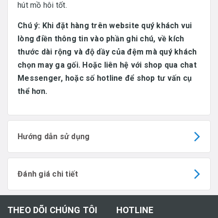
hút mồ hôi tốt.
Chú ý: Khi đặt hàng trên website quý khách vui
lòng điền thông tin vào phần ghi chú, về kích
thước dài rộng và độ dầy của đệm mà quý khách
chọn may ga gối. Hoặc liên hệ với shop qua chat
Messenger, hoặc số hotline để shop tư vấn cụ
thể hơn.
Hướng dẫn sử dụng
Đánh giá chi tiết
THEO DÕI CHÚNG TÔI
HOTLINE