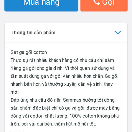
Mua hàng
Gọi
Thông tin sản phẩm
Set ga gối cotton
Thực sự rất nhiều khách hàng có nhu cầu chỉ sắm
riêng ga gối cho gia đình. Vì thói quen sử dụng và
tần suất dùng ga với gối vẫn nhiều hơn chăn. Ga gối
nhanh bẩn hơn và thường xuyên cần vệ sinh, thay
mới.
Đáp ứng nhu cầu đó nên Sammas hướng tới dòng
sản phẩm đặc biệt chỉ có ga và gối, được may bằng
dòng vải cotton chất lượng, 100% cotton không pha
trộn, sợi vải dai bền, thấm hút mồ hôi tốt.
--------