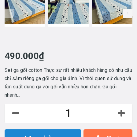
prev
490.000₫
Set ga gối cotton Thực sự rất nhiều khách hàng có nhu cầu
chỉ sắm riêng ga gối cho gia đình. Vì thói quen sử dụng và
tần suất dùng ga với gối vẫn nhiều hơn chăn. Ga gối
nhanh...