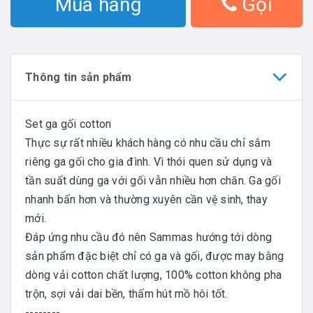
Mua hàng
Gọi
Thông tin sản phẩm
Set ga gối cotton
Thực sự rất nhiều khách hàng có nhu cầu chỉ sắm
riêng ga gối cho gia đình. Vì thói quen sử dụng và
tần suất dùng ga với gối vẫn nhiều hơn chăn. Ga gối
nhanh bẩn hơn và thường xuyên cần vệ sinh, thay
mới.
Đáp ứng nhu cầu đó nên Sammas hướng tới dòng
sản phẩm đặc biệt chỉ có ga và gối, được may bằng
dòng vải cotton chất lượng, 100% cotton không pha
trộn, sợi vải dai bền, thấm hút mồ hôi tốt.
--------