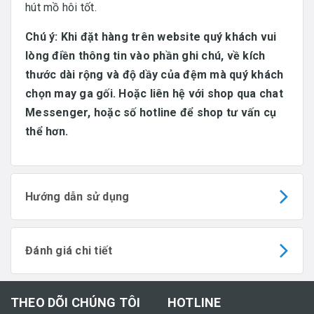
hút mồ hôi tốt.
Chú ý: Khi đặt hàng trên website quý khách vui
lòng điền thông tin vào phần ghi chú, về kích
thước dài rộng và độ dầy của đệm mà quý khách
chọn may ga gối. Hoặc liên hệ với shop qua chat
Messenger, hoặc số hotline để shop tư vấn cụ
thể hơn.
Hướng dẫn sử dụng
Đánh giá chi tiết
THEO DÕI CHÚNG TÔI
HOTLINE