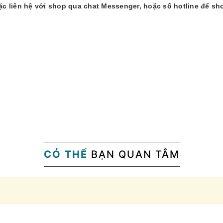
 liên hệ với shop qua chat Messenger, hoặc số hotline để sh
CÓ THỂ
BẠN QUAN TÂM