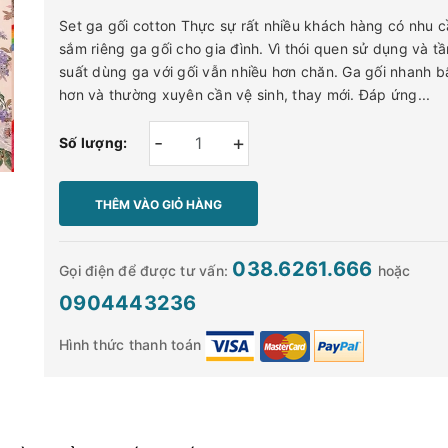
Set ga gối cotton Thực sự rất nhiều khách hàng có nhu c
sắm riêng ga gối cho gia đình. Vì thói quen sử dụng và tầ
suất dùng ga với gối vẫn nhiều hơn chăn. Ga gối nhanh b
hơn và thường xuyên cần vệ sinh, thay mới. Đáp ứng...
-
+
Số lượng:
THÊM VÀO GIỎ HÀNG
038.6261.666
Gọi điện để được tư vấn:
hoặc
0904443236
Hình thức thanh toán