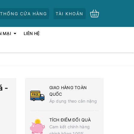
 THỐNG CỬA HÀNG
TÀI KHOẢN
N MẠI
LIÊN HỆ
á -
GIAO HÀNG TOÀN
QUỐC
Áp dụng theo cân nặng
TÍCH ĐIỂM ĐỔI QUÀ
Cam kết chính hàng
chính hãng 100%