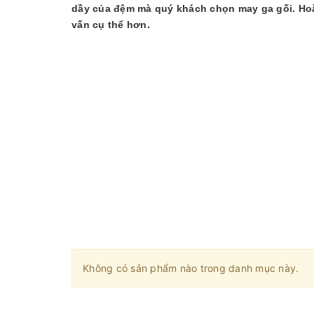
dầy của đệm mà quý khách chọn may ga gối. Hoặc
vấn cụ thể hơn.
Không có sản phẩm nào trong danh mục này.