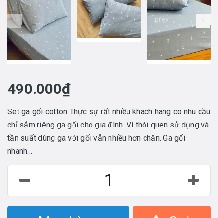
prev
490.000₫
Set ga gối cotton Thực sự rất nhiều khách hàng có nhu cầu
chỉ sắm riêng ga gối cho gia đình. Vì thói quen sử dụng và
tần suất dùng ga với gối vẫn nhiều hơn chăn. Ga gối
nhanh...