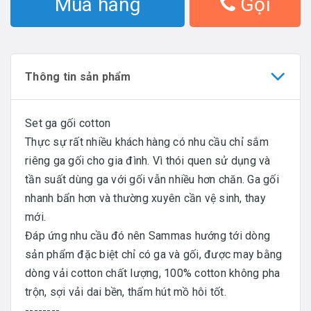
Mua hàng
Gọi
Thông tin sản phẩm
Set ga gối cotton
Thực sự rất nhiều khách hàng có nhu cầu chỉ sắm
riêng ga gối cho gia đình. Vì thói quen sử dụng và
tần suất dùng ga với gối vẫn nhiều hơn chăn. Ga gối
nhanh bẩn hơn và thường xuyên cần vệ sinh, thay
mới.
Đáp ứng nhu cầu đó nên Sammas hướng tới dòng
sản phẩm đặc biệt chỉ có ga và gối, được may bằng
dòng vải cotton chất lượng, 100% cotton không pha
trộn, sợi vải dai bền, thấm hút mồ hôi tốt.
--------