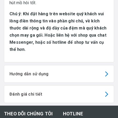
hút mồ hôi tốt.
Chú ý: Khi đặt hàng trên website quý khách vui
lòng điền thông tin vào phần ghi chú, về kích
thước dài rộng và độ dầy của đệm mà quý khách
chọn may ga gối. Hoặc liên hệ với shop qua chat
Messenger, hoặc số hotline để shop tư vấn cụ
thể hơn.
Hướng dẫn sử dụng
Đánh giá chi tiết
THEO DÕI CHÚNG TÔI
HOTLINE