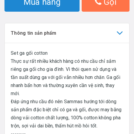
Mua hàng
Gọi
Thông tin sản phẩm
Set ga gối cotton
Thực sự rất nhiều khách hàng có nhu cầu chỉ sắm
riêng ga gối cho gia đình. Vì thói quen sử dụng và
tần suất dùng ga với gối vẫn nhiều hơn chăn. Ga gối
nhanh bẩn hơn và thường xuyên cần vệ sinh, thay
mới.
Đáp ứng nhu cầu đó nên Sammas hướng tới dòng
sản phẩm đặc biệt chỉ có ga và gối, được may bằng
dòng vải cotton chất lượng, 100% cotton không pha
trộn, sợi vải dai bền, thấm hút mồ hôi tốt.
--------