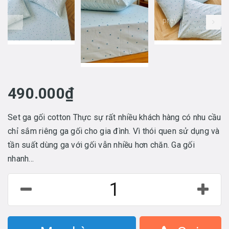
prev
490.000₫
Set ga gối cotton Thực sự rất nhiều khách hàng có nhu cầu
chỉ sắm riêng ga gối cho gia đình. Vì thói quen sử dụng và
tần suất dùng ga với gối vẫn nhiều hơn chăn. Ga gối
nhanh...