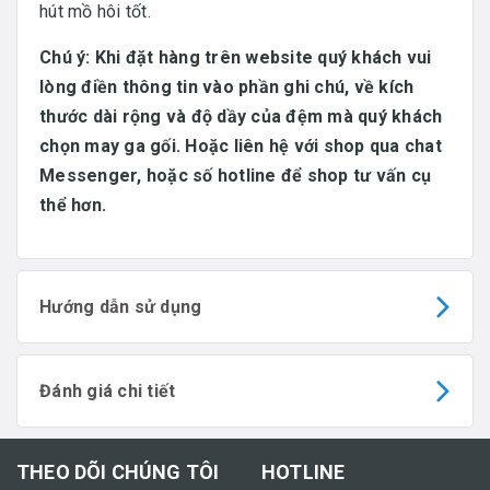
hút mồ hôi tốt.
Chú ý: Khi đặt hàng trên website quý khách vui
lòng điền thông tin vào phần ghi chú, về kích
thước dài rộng và độ dầy của đệm mà quý khách
chọn may ga gối. Hoặc liên hệ với shop qua chat
Messenger, hoặc số hotline để shop tư vấn cụ
thể hơn.
Hướng dẫn sử dụng
Đánh giá chi tiết
THEO DÕI CHÚNG TÔI
HOTLINE